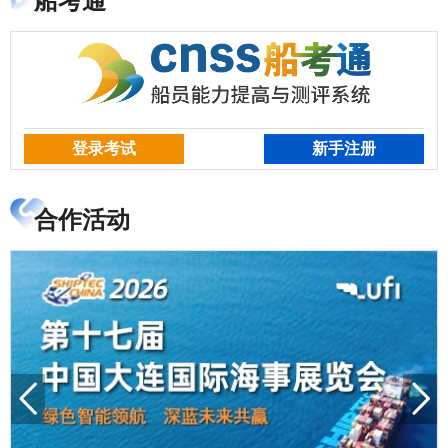
船考通
登录考试
新手注册
合作活动
加载更多

