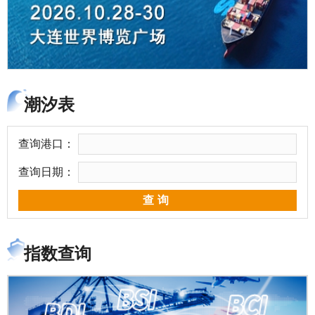
潮汐表
查询港口：
查询日期：
查询
指数查询