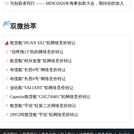
10
与创新者同行 —— MINO2026年海事创新大会，期待你的加入
双微拾萃

散货船“HUAN YA1”轮网络竞价转让
2
“信晖拖13”轮的网络竞价转让
3
散货船“柯兴发展”轮网络竞价转让
4
布缆船“长胜6号”网络竞价转让
5
布缆船“长胜6号”网络竞价转让
6
油化船“VALIANT”轮网络竞价转让
7
Capesize散货船“GSE250401”轮网络竞价转让
8
散货船“宇信”轮第二次网络竞价转让
9
29952吨散货船“宇信”轮网络竞价转让